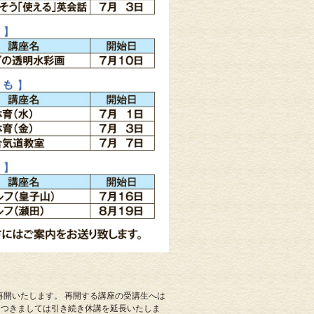
再開いたします。 再開する講座の受講生へは
につきましては引き続き休講を延長いたしま