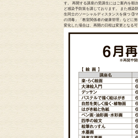
す。 再開する講座の受講生にはご案内を順
ど感染予防策を講じております。 また感染
生同士のソーシャルディスタンスを保つ ③
の消毒」「教室関係者の健康管理」などに努
変化した場合は、再開の日程は変更となる可