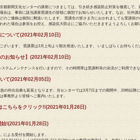
京都新聞文化センターの講座につきましては、引き続き感染防止対策を徹底して、
場合は、事前に該当講座受講生の皆様に個別でお知らせいたします。なお、社外講
どのご連絡は個別に郵送いたします。 受講生の皆さま方におかれましても受講前
われた場合は参加をお控え、感染拡大防止にご協力いただきますようよろしくお願
いて(2021年02月10日)
ございます。 受講票は3月上旬より順次発送いたします。 いましばらくお待ちくだ
知らせ】(2021年02月10日)
前4時はシステムメンテナンスを行いますので、その時間帯は受講料等の決済がご利用で
(2021年02月05日)
不急の外出自粛も延長となります。当センターでは3月7日までの期間中、20時以降
は事務所より皆様へご案内いたします。
ちらをクリック!!(2021年01月28日)
(2021年01月28日)
」による受付を開始します。