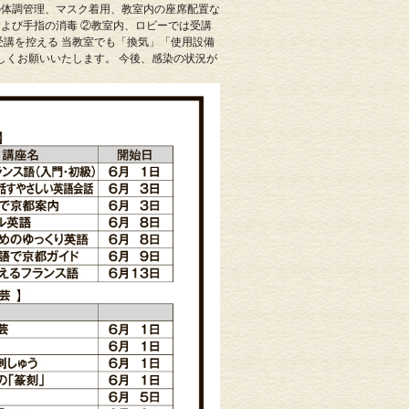
の体調管理、マスク着用、教室内の座席配置な
よび手指の消毒 ②教室内、ロビーでは受講
受講を控える 当教室でも「換気」「使用設備
しくお願いいたします。 今後、感染の状況が