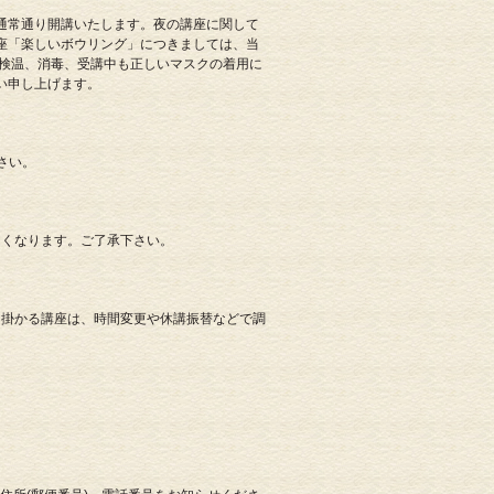
通常通り開講いたします。夜の講座に関して
座「楽しいボウリング」につきましては、当
の検温、消毒、受講中も正しいマスクの着用に
い申し上げます。
さい。
きなくなります。ご了承下さい。
に掛かる講座は、時間変更や休講振替などで調