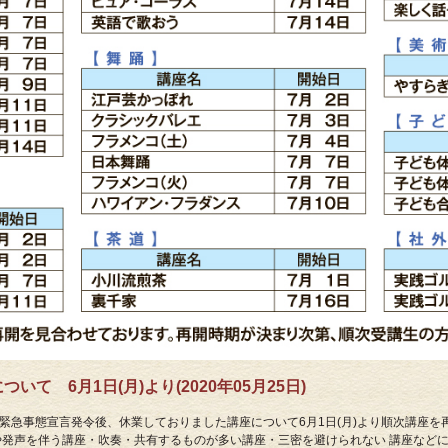
て 6月1日(月)より(2020年05月25日)
緊急事態宣言発令後、休業しておりました講座について6月1日(月)より順次講座を
や発声を伴う講座・吹奏・共有するものが多い講座・三密を避けられない 講座など