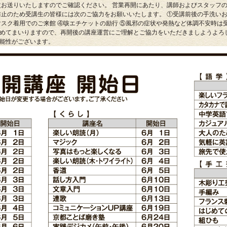
次お送りいたしますのでご確認ください。 営業再開にあたり、講師およびスタッフ
防止のため受講生の皆様には次のご協力をお願いいたします。 ①受講前後の手洗いお
マスク着用でのご来館 ④咳エチケットの励行 ⑤風邪の症状や発熱など体調不安時は
めてまいりますので、再開後の講座運営にご理解とご協力をいただきましようよろ
能性がございます。