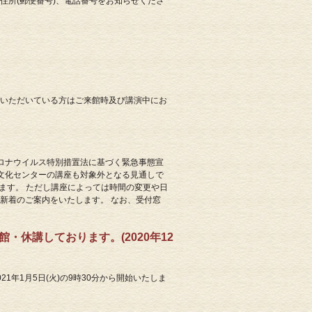
がな)、住所(郵便番号)、電話番号をお知らせくださ
をいただいている方はご来館時及び講演中にお
コロナウイルス特別措置法に基づく緊急事態宣
文化センターの講座も対象外となる見通しで
ます。 ただし講座によっては時間の変更や日
新着のご案内をいたします。 なお、受付窓
館・休講しております。(2020年12
1年1月5日(火)の9時30分から開始いたしま