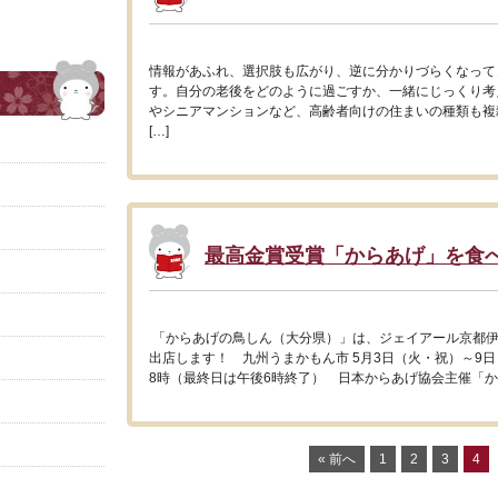
情報があふれ、選択肢も広がり、逆に分かりづらくなって
す。自分の老後をどのように過ごすか、一緒にじっくり考
やシニアマンションなど、高齢者向けの住まいの種類も複
[…]
最高金賞受賞「からあげ」を食
「からあげの鳥しん（大分県）」は、ジェイアール京都伊
出店します！ 九州うまかもん市 5月3日（火・祝）～9日
8時（最終日は午後6時終了） 日本からあげ協会主催「から
« 前へ
1
2
3
4